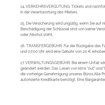
14. VERKEHRSVERGÜTUNG: Tickets und nachfolge
in der Verantwortung des Mieters.
15. Die Versicherung wird ungültig, wenn Sie auf
Beschädigung der Schlüssel sind von keiner Vers
oder Alkohol steht.
16. TRANSFERGEBÜHR: Für die Rückgabe des Fahrz
und 07:00 Uhr wird eine Gebühr von 20 € erhoben
17. VERWALTUNGSGEBÜHR: Bei einem Unfall wird
geändert werden. Das Lesen von klms "out" und "i
die vorherige Genehmigung unseres Büros.Alle Pr
autorisierte Kreditkarte benötigt. Eine Bargaranti