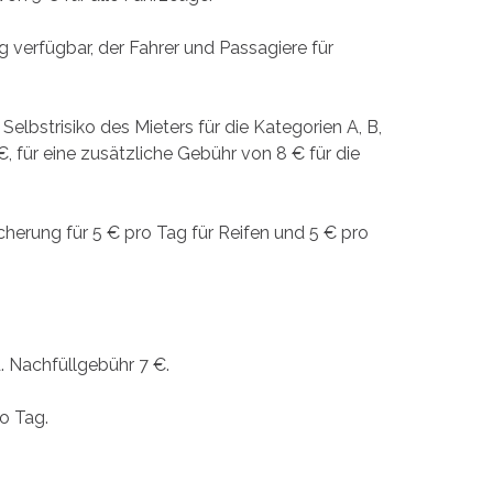
erfügbar, der Fahrer und Passagiere für
bstrisiko des Mieters für die Kategorien A, B,
, für eine zusätzliche Gebühr von 8 € für die
rung für 5 € pro Tag für Reifen und 5 € pro
d. Nachfüllgebühr 7 €.
ro Tag.