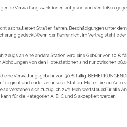
nde Verwaltungssanktionen aufgrund von Verstößen gegen 
 nicht asphaltierten Straßen fahren. Beschädigungen unter d
icherung gedeckt.Wenn der Fahrer nicht im Vertrag steht ode
eugs an eine andere Station wird eine Gebühr von 10 € fäll
.Abholungen von den Hotelstationen sind nur zwischen 08.00 
 eine Verwaltungsgebühr von 30 € fällig. BEMERKUNGENDie
n" beginnt und endet an unserer Station. Mieter, die ein Aut
eise verstehen sich zuzüglich 24% Mehrwertsteuer.Für alle 
e kann für die Kategorien A, B, C und S akzeptiert werden.