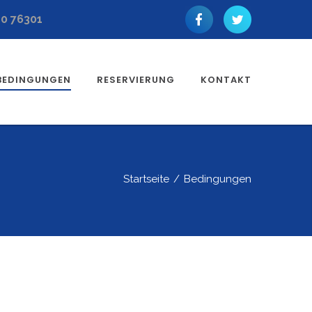
10 76301
BEDINGUNGEN
RESERVIERUNG
KONTAKT
Startseite
/
Bedingungen