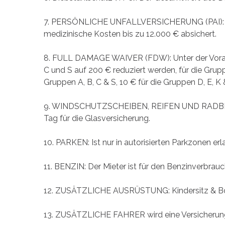
7. PERSÖNLICHE UNFALLVERSICHERUNG (PAI): Ein P
medizinische Kosten bis zu 12.000 € absichert.
8. FULL DAMAGE WAIVER (FDW): Unter der Vorausse
C und S auf 200 € reduziert werden, für die Grupp
Gruppen A, B, C & S, 10 € für die Gruppen D, E, K
9. WINDSCHUTZSCHEIBEN, REIFEN UND RADBESTÄNDE
Tag für die Glasversicherung.
10. PARKEN: Ist nur in autorisierten Parkzonen erl
11. BENZIN: Der Mieter ist für den Benzinverbrau
12. ZUSÄTZLICHE AUSRÜSTUNG: Kindersitz & Boos
13. ZUSÄTZLICHE FAHRER wird eine Versicherun