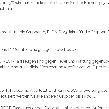
 wird nur zurückerstattet, wenn Sie Ihre Buchung 15 Tage
gsfähig.
alt für die Gruppen A, B, C & S. 23 Jahre für die Gruppen D,
ens 12 Monaten eine gültige Lizenz besitzen
 DIRECT-Fahrzeugen sind gegen Feuer und Haftung gegenüber 
ahlen eine zusätzliche Versicherungsgebühr von 20 € pro Mie
rcode nicht verletzt wird, kann die Verantwortung des Mie
reduziert werden für alle anderen Gruppen bis 1 500 €.
RECT-Fahrzeugs gegen Diebstahl unterliegt einem Aufpreis v