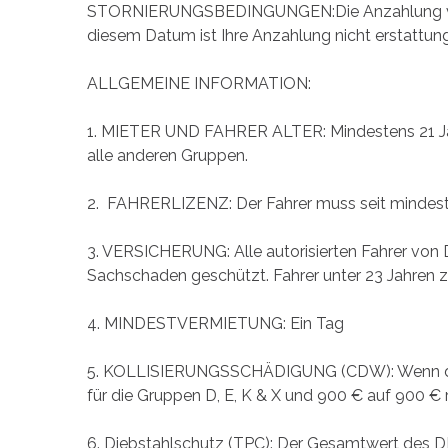
STORNIERUNGSBEDINGUNGEN:Die Anzahlung von 15%
diesem Datum ist Ihre Anzahlung nicht erstattun
ALLGEMEINE INFORMATION:
1. MIETER UND FAHRER ALTER: Mindestens 21 Jahre 
alle anderen Gruppen.
2. FAHRERLIZENZ: Der Fahrer muss seit mindest
3. VERSICHERUNG: Alle autorisierten Fahrer von
Sachschaden geschützt. Fahrer unter 23 Jahren z
4. MINDESTVERMIETUNG: Ein Tag
5. KOLLISIERUNGSSCHÄDIGUNG (CDW): Wenn der Fah
für die Gruppen D, E, K & X und 900 € auf 900 € 
6. Diebstahlschutz (TPC): Der Gesamtwert des DI