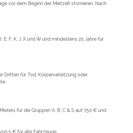
 vor dem Beginn der Mietzeit stornieren. Nach
 E, F, K, J, X und W und mindestens 25 Jahre für
Dritten für Tod, Körperverletzung oder
te.
ters für die Gruppen A, B, C & S auf 750 € und
on 5 € für alle Fahrzeuge.