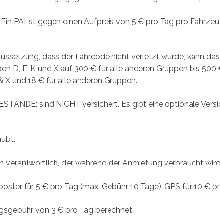
AI ist gegen einen Aufpreis von 5 € pro Tag pro Fahrzeug v
tzung, dass der Fahrcode nicht verletzt wurde, kann das Sel
en D, E, K und X auf 300 € für alle anderen Gruppen bis 500 €
 & X und 18 € für alle anderen Gruppen.
: sind NICHT versichert. Es gibt eine optionale Versiche
aubt.
ch verantwortlich, der während der Anmietung verbraucht wir
ter für 5 € pro Tag (max. Gebühr 10 Tage). GPS für 10 € p
gsgebühr von 3 € pro Tag berechnet.