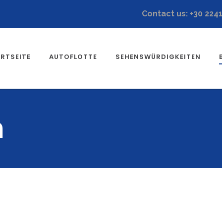
Contact us: +30 224
RTSEITE
AUTOFLOTTE
SEHENSWÜRDIGKEITEN
n